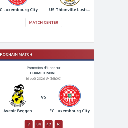
C Luxembourg City
US Thionville Lusitanos
MATCH CENTER
PROCHAIN MATCH
Promotion d'Honneur
CHAMPIONNAT
16 août 2026 @ (16h00)
VS
Avenir Beggen
FC Luxembourg City
9
04
49
15