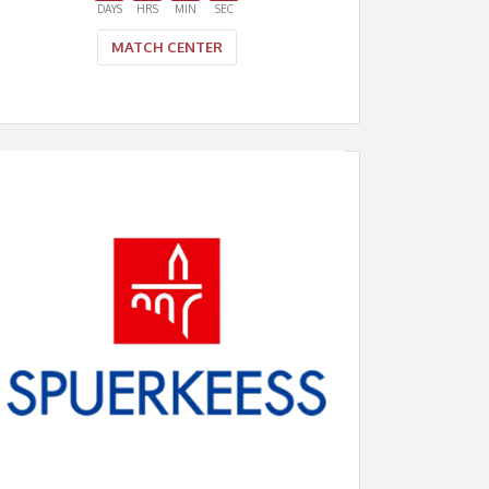
DAYS
HRS
MIN
SEC
MATCH CENTER