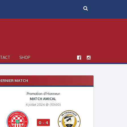
TACT
SHOP
ERNIER MATCH
Promotion d'Honneur
MATCH AMICAL
4 juillet 2026 @ (10h30)
0 - 4