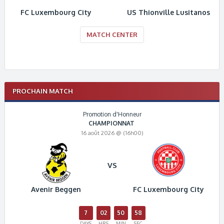
FC Luxembourg City
US Thionville Lusitanos
MATCH CENTER
PROCHAIN MATCH
Promotion d'Honneur
CHAMPIONNAT
16 août 2026 @ (16h00)
VS
Avenir Beggen
FC Luxembourg City
7
02
50
58
DAYS
HRS
MIN
SEC