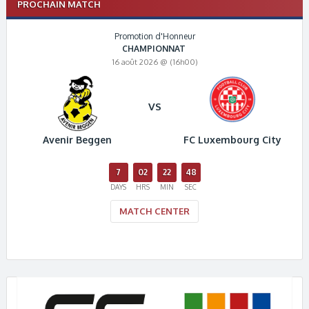
PROCHAIN MATCH
Promotion d'Honneur
CHAMPIONNAT
16 août 2026 @ (16h00)
VS
Avenir Beggen
FC Luxembourg City
7
02
22
48
DAYS
HRS
MIN
SEC
MATCH CENTER