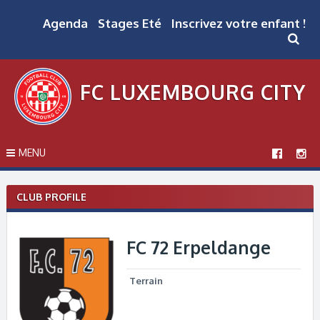
Skip
to
Agenda
Stages Eté
Inscrivez votre enfant !
content
FC LUXEMBOURG CITY
MENU
CLUB PROFILE
FC 72 Erpeldange
Terrain