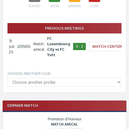
PLAYED
WON
DRAWN
LOST
PREVIOUS MEETINGS
FC
31
Match
Luxembourg
Juil
(20h00)
5 - 2
MATCH CENTER
amical
City vs FC
25
Yutz
CHOOSE ANOTHER CLUB
DERNIER MATCH
Promotion d'Honneur
MATCH AMICAL