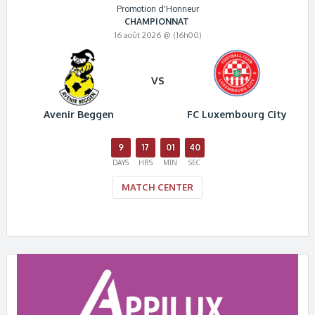
Promotion d'Honneur
CHAMPIONNAT
16 août 2026 @ (16h00)
VS
Avenir Beggen
FC Luxembourg City
9
17
01
40
DAYS
HRS
MIN
SEC
MATCH CENTER