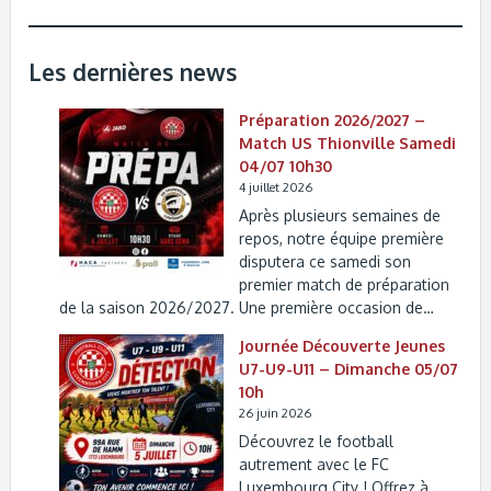
Les dernières news
Préparation 2026/2027 –
Match US Thionville Samedi
04/07 10h30
4 juillet 2026
Après plusieurs semaines de
repos, notre équipe première
disputera ce samedi son
premier match de préparation
de la saison 2026/2027. Une première occasion de…
Journée Découverte Jeunes
U7-U9-U11 – Dimanche 05/07
10h
26 juin 2026
Découvrez le football
autrement avec le FC
Luxembourg City ! Offrez à