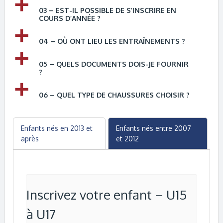
a
03 – EST-IL POSSIBLE DE S’INSCRIRE EN
COURS D’ANNÉE ?
a
04 – OÙ ONT LIEU LES ENTRAÎNEMENTS ?
a
05 – QUELS DOCUMENTS DOIS-JE FOURNIR
?
a
06 – QUEL TYPE DE CHAUSSURES CHOISIR ?
Enfants nés en 2013 et
Enfants nés entre 2007
après
et 2012
Inscrivez votre enfant – U15
à U17