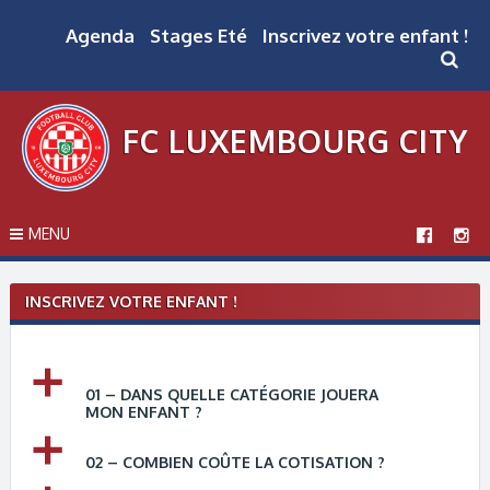
Skip
to
Agenda
Stages Eté
Inscrivez votre enfant !
content
FC LUXEMBOURG CITY
MENU
INSCRIVEZ VOTRE ENFANT !
a
01 – DANS QUELLE CATÉGORIE JOUERA
MON ENFANT ?
a
02 – COMBIEN COÛTE LA COTISATION ?