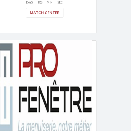
DAYS
HRS
MIN
SEC
MATCH CENTER