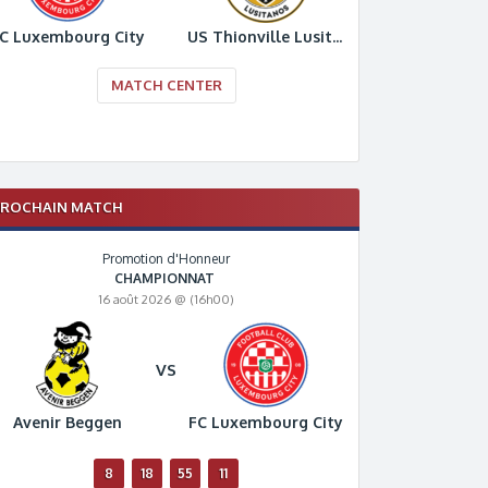
C Luxembourg City
US Thionville Lusitanos
MATCH CENTER
PROCHAIN MATCH
Promotion d'Honneur
CHAMPIONNAT
16 août 2026 @ (16h00)
VS
Avenir Beggen
FC Luxembourg City
8
18
55
10