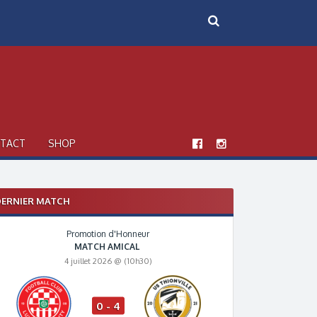
TACT
SHOP
ERNIER MATCH
Promotion d'Honneur
MATCH AMICAL
4 juillet 2026 @ (10h30)
0 - 4