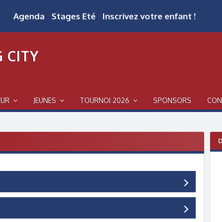
Agenda
Stages Eté
Inscrivez votre enfant !
 CITY
EUR
JEUNES
TOURNOI 2026
SPONSORS
CON
D