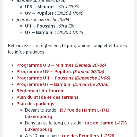
Journée du samedi 20/06
U13 – Minimes :
9h à 12h30
U9 – Pupilles :
13h30 à 17h40
Journée du dimanche 21/06
U11 – Poussins :
9h à 13h
U7 – Bambini :
13h30 à 17h45
Retrouvez ici le règlement, le programme complet et toutes
les infos pratiques :
Programme U13 – Minimes
(Samedi 20/06)
Programme U9 – Pupilles
(Samedi 20/06)
Programme U11 – Poussins
(Dimanche 21/06)
Programme U7 – Bambini
(Dimanche 21/06)
Règlement du tournoi
Plan du stade et des terrains
Plan des parkings
Devant le stade :
157 rue de Hamm L-1713
Luxembourg
Dans la rue le long du stade :
rue de Hamm L-1713
Luxembourg
A 5-10 min à pied :
rue des Peupliers, L-2328