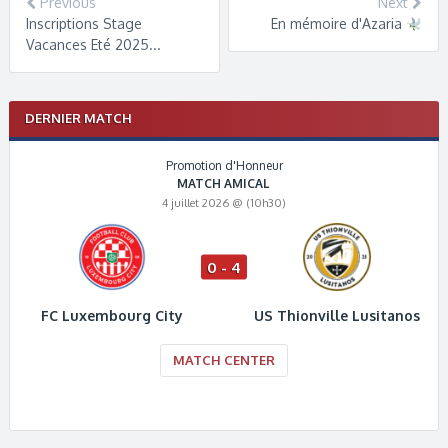
Previous
Next
Inscriptions Stage
En mémoire d'Azaria
Vacances Eté 2025...
DERNIER MATCH
Promotion d'Honneur
MATCH AMICAL
4 juillet 2026 @ (10h30)
0 - 4
FC Luxembourg City
US Thionville Lusitanos
MATCH CENTER