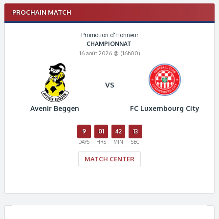
PROCHAIN MATCH
Promotion d'Honneur
CHAMPIONNAT
16 août 2026 @ (16h00)
VS
Avenir Beggen
FC Luxembourg City
9
01
42
12
DAYS
HRS
MIN
SEC
MATCH CENTER