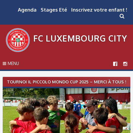
Skip
to
Agenda
Stages Eté
Inscrivez votre enfant !
content
FC LUXEMBOURG CITY
MENU
Post
TOURNOI IL PICCOLO MONDO CUP 2025 – MERCI À TOUS !
navigation