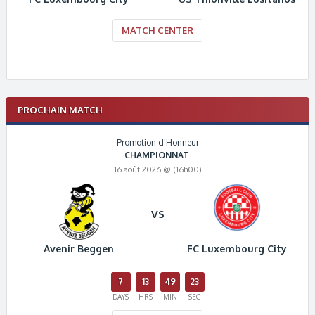
MATCH CENTER
PROCHAIN MATCH
Promotion d'Honneur
CHAMPIONNAT
16 août 2026 @ (16h00)
VS
Avenir Beggen
FC Luxembourg City
7
13
49
22
DAYS
HRS
MIN
SEC