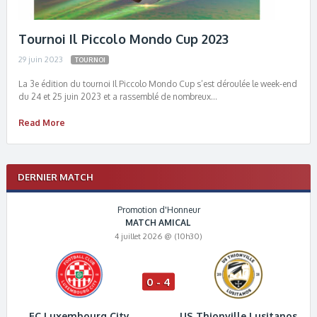
Tournoi Il Piccolo Mondo Cup 2023
29 juin 2023
TOURNOI
La 3e édition du tournoi Il Piccolo Mondo Cup s’est déroulée le week-end
du 24 et 25 juin 2023 et a rassemblé de nombreux…
Read More
DERNIER MATCH
Promotion d'Honneur
MATCH AMICAL
4 juillet 2026 @ (10h30)
0 - 4
FC Luxembourg City
US Thionville Lusitanos