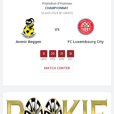
Promotion d'Honneur
CHAMPIONNAT
16 août 2026 @ (16h00)
VS
Avenir Beggen
FC Luxembourg City
8
20
21
11
DAYS
HRS
MIN
SEC
MATCH CENTER