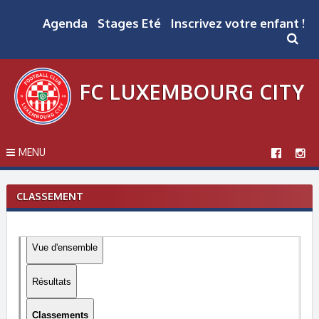
Skip
to
Agenda
Stages Eté
Inscrivez votre enfant !
content
FC LUXEMBOURG CITY
MENU
CLASSEMENT