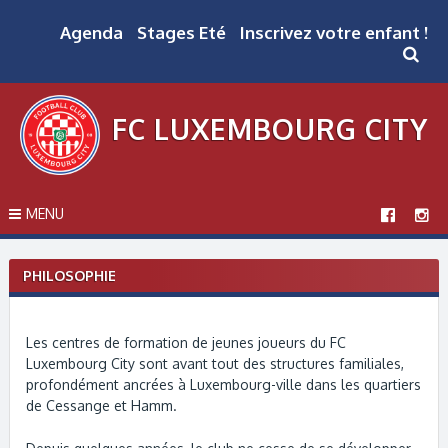
Skip
to
Agenda
Stages Eté
Inscrivez votre enfant !
content
FC LUXEMBOURG CITY
MENU
PHILOSOPHIE
Les centres de formation de jeunes joueurs du FC
Luxembourg City sont avant tout des structures familiales,
profondément ancrées à Luxembourg-ville dans les quartiers
de Cessange et Hamm.