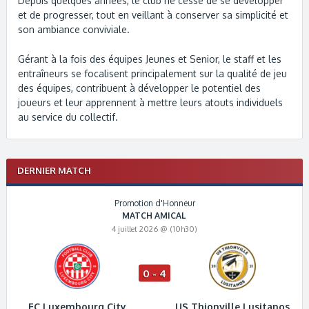
Depuis quelques années, le club ne cesse de se développer
et de progresser, tout en veillant à conserver sa simplicité et
son ambiance conviviale.
Gérant à la fois des équipes Jeunes et Senior, le staff et les
entraîneurs se focalisent principalement sur la qualité de jeu
des équipes, contribuent à développer le potentiel des
joueurs et leur apprennent à mettre leurs atouts individuels
au service du collectif.
DERNIER MATCH
Promotion d'Honneur
MATCH AMICAL
4 juillet 2026 @ (10h30)
0 - 4
FC Luxembourg City
US Thionville Lusitanos