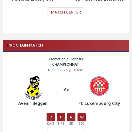
MATCH CENTER
PROCHAIN MATCH
Promotion d'Honneur
CHAMPIONNAT
16 août 2026 @ (16h00)
VS
Avenir Beggen
FC Luxembourg City
9
11
36
42
DAYS
HRS
MIN
SEC