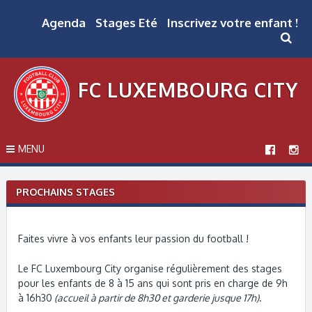
Skip
to
Agenda
Stages Eté
Inscrivez votre enfant !
content
FC LUXEMBOURG CITY
MENU
PROCHAINS STAGES
Faites vivre à vos enfants leur passion du football !
Le FC Luxembourg City organise régulièrement des stages
pour les enfants de 8 à 15 ans qui sont pris en charge de 9h
à 16h30
(accueil à partir de 8h30 et garderie jusque 17h)
.