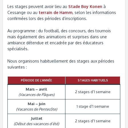
Les stages peuvent avoir lieu au
Stade Boy Konen
à
Cessange ou au
terrain de Hamm
, selon les informations
confirmées lors des périodes d’inscriptions.
Au programme : du football, des concours, des tournois
mais également des animations et surprises dans une
ambiance détendue et encadrée par des éducateurs
spécialisés.
Nous organisons habituellement des stages aux périodes
suivantes :
PÉRIODE DE L’ANNÉE
STAGES HABITUELS
Mars – avril
2 stages d’1 semaine
(Vacances de Pâques)
Mai – juin
1 stage d’1 semaine
(Vacances de Pentecôte)
Juillet
2 stages d’1 semaine
(Début des vacances d’été)