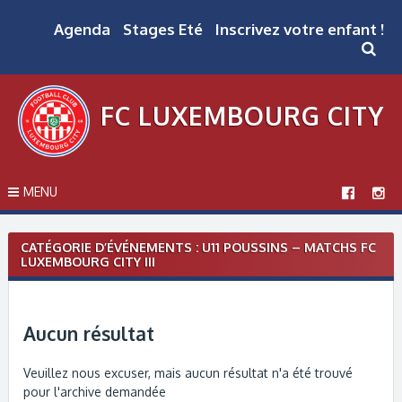
Skip
to
Agenda
Stages Eté
Inscrivez votre enfant !
content
FC LUXEMBOURG CITY
MENU
CATÉGORIE D’ÉVÉNEMENTS :
U11 POUSSINS – MATCHS FC
LUXEMBOURG CITY III
Aucun résultat
Veuillez nous excuser, mais aucun résultat n'a été trouvé
pour l'archive demandée