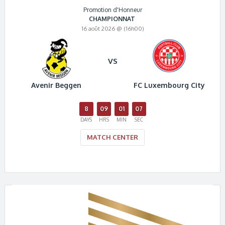
Promotion d'Honneur
CHAMPIONNAT
16 août 2026 @ (16h00)
VS
Avenir Beggen
FC Luxembourg City
8
09
01
07
DAYS
HRS
MIN
SEC
MATCH CENTER