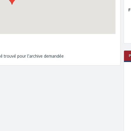
F
été trouvé pour l'archive demandée