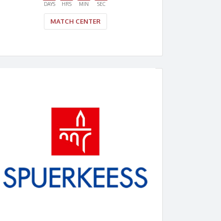
DAYS
HRS
MIN
SEC
MATCH CENTER