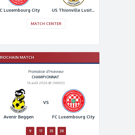
C Luxembourg City
US Thionville Lusitanos
MATCH CENTER
PROCHAIN MATCH
Promotion d'Honneur
CHAMPIONNAT
16 août 2026 @ (16h00)
VS
Avenir Beggen
FC Luxembourg City
9
17
35
38