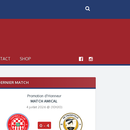
TACT
SHOP
ERNIER MATCH
Promotion d'Honneur
MATCH AMICAL
4 juillet 2026 @ (10h30)
0 - 4