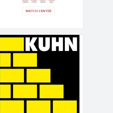
DAYS
HRS
MIN
SEC
MATCH CENTER