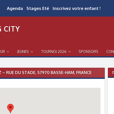
Agenda
Stages Eté
Inscrivez votre enfant !
 CITY
EUR
JEUNES
TOURNOI 2026
SPONSORS
CON
 – RUE DU STADE, 57970 BASSE-HAM, FRANCE
D