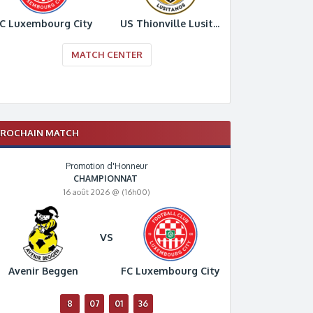
C Luxembourg City
US Thionville Lusitanos
MATCH CENTER
PROCHAIN MATCH
Promotion d'Honneur
CHAMPIONNAT
16 août 2026 @ (16h00)
VS
Avenir Beggen
FC Luxembourg City
8
07
01
35