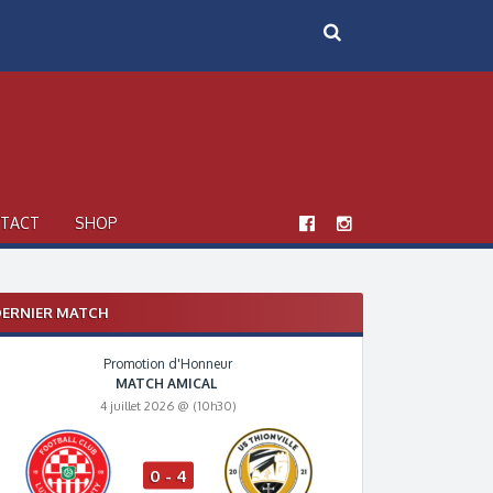
TACT
SHOP
ERNIER MATCH
Promotion d'Honneur
MATCH AMICAL
4 juillet 2026 @ (10h30)
0 - 4