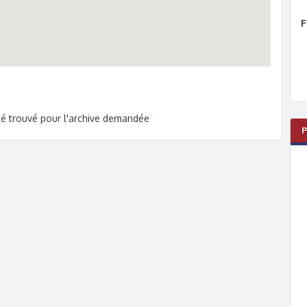
F
été trouvé pour l'archive demandée