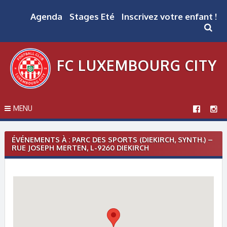
Skip
to
Agenda
Stages Eté
Inscrivez votre enfant !
content
FC LUXEMBOURG CITY
MENU
ÉVÉNEMENTS À :
PARC DES SPORTS (DIEKIRCH, SYNTH.) –
RUE JOSEPH MERTEN, L-9260 DIEKIRCH