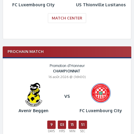
FC Luxembourg City
US Thionville Lusitanos
MATCH CENTER
PROCHAIN MATCH
Promotion d'Honneur
CHAMPIONNAT
16 août 2026 @ (16h00)
VS
Avenir Beggen
FC Luxembourg City
9
03
15
51
DAYS
HRS
MIN
SEC