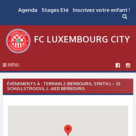
Skip
to
Agenda
Stages Eté
Inscrivez votre enfant !
content
FC LUXEMBOURG CITY
MENU
ÉVÉNEMENTS À :
TERRAIN 2 (BERBOURG, SYNTH.) – 22
SCHULLSTROOSS, L-6831 BERBOURG