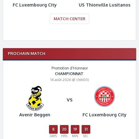
FC Luxembourg City
US Thionville Lusitanos
MATCH CENTER
PROCHAIN MATCH
Promotion d'Honneur
CHAMPIONNAT
16 août 2026 @ (16h00)
VS
Avenir Beggen
FC Luxembourg City
8
20
19
31
DAYS
HRS
MIN
SEC