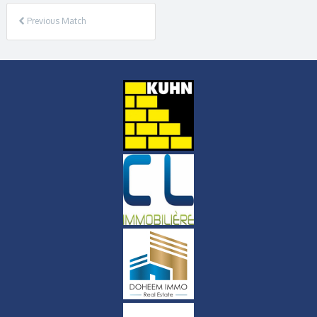
Previous Match