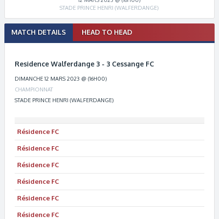
STADE PRINCE HENRI (WALFERDANGE)
Match
MATCH DETAILS
HEAD TO HEAD
navigation
Residence Walferdange 3 - 3 Cessange FC
DIMANCHE 12 MARS 2023 @ (16H00)
CHAMPIONNAT
STADE PRINCE HENRI (WALFERDANGE)
Résidence
FC
Résidence
FC
Résidence
FC
Résidence
FC
Résidence
FC
Résidence
FC