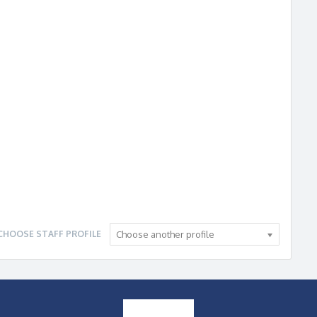
CHOOSE STAFF PROFILE
Choose another profile