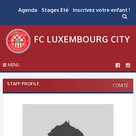
Skip
to
Agenda
Stages Eté
Inscrivez votre enfant !
content
FC LUXEMBOURG CITY
MENU
STAFF PROFILE
COMITÉ