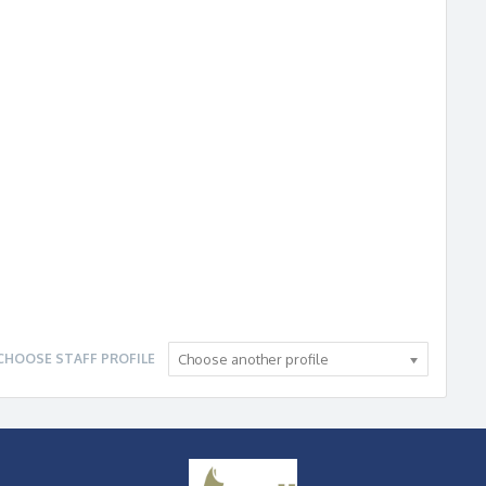
CHOOSE STAFF PROFILE
Choose another profile