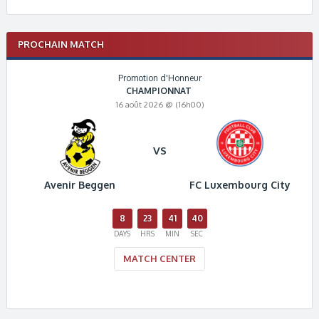
PROCHAIN MATCH
Promotion d'Honneur
CHAMPIONNAT
16 août 2026 @ (16h00)
VS
Avenir Beggen
FC Luxembourg City
8
23
41
40
DAYS
HRS
MIN
SEC
MATCH CENTER