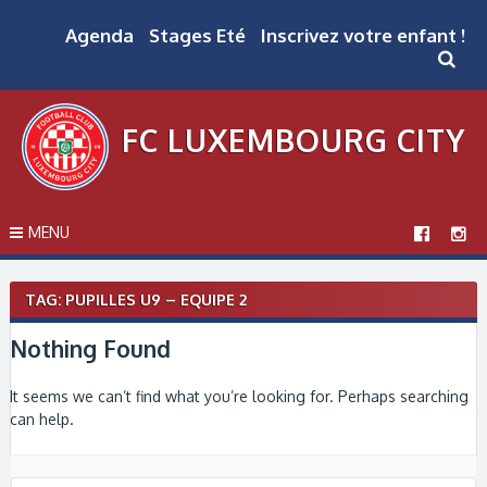
Skip
to
Agenda
Stages Eté
Inscrivez votre enfant !
content
FC LUXEMBOURG CITY
MENU
TAG: PUPILLES U9 – EQUIPE 2
Nothing Found
It seems we can’t find what you’re looking for. Perhaps searching
can help.