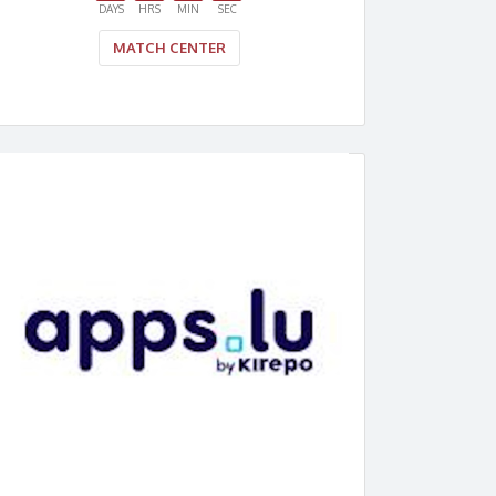
DAYS
HRS
MIN
SEC
MATCH CENTER