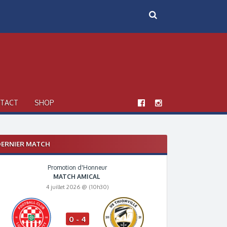
TACT
SHOP
ERNIER MATCH
Promotion d'Honneur
MATCH AMICAL
4 juillet 2026 @ (10h30)
0 - 4