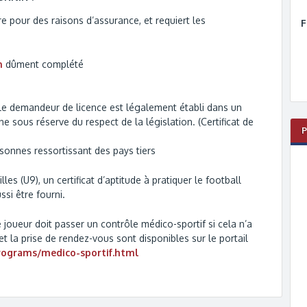
ire pour des raisons d’assurance, et requiert les
F
n
dûment complété
 le demandeur de licence est légalement établi dans un
sous réserve du respect de la législation. (Certificat de
rsonnes ressortissant des pays tiers
les (U9), un certificat d’aptitude à pratiquer le football
ssi être fourni.
le joueur doit passer un contrôle médico-sportif si cela n’a
et la prise de rendez-vous sont disponibles sur le portail
/programs/medico-sportif.html