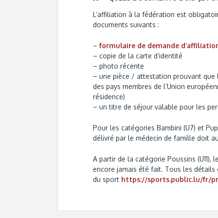
L’affiliation à la fédération est obligato
documents suivants :
–
formulaire de demande d’affiliatio
– copie de la carte d’identité
– photo récente
– une pièce / attestation prouvant que
des pays membres de l’Union européenne 
résidence)
– un titre de séjour valable pour les pe
Pour les catégories Bambini (U7) et Pupil
délivré par le médecin de famille doit au
A partir de la catégorie Poussins (U11), 
encore jamais été fait. Tous les détails 
du sport
https://sports.public.lu/fr