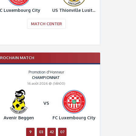
C Luxembourg City
US Thionville Lusitanos
MATCH CENTER
PROCHAIN MATCH
Promotion d'Honneur
CHAMPIONNAT
16 août 2026 @ (16h00)
VS
Avenir Beggen
FC Luxembourg City
9
03
42
06