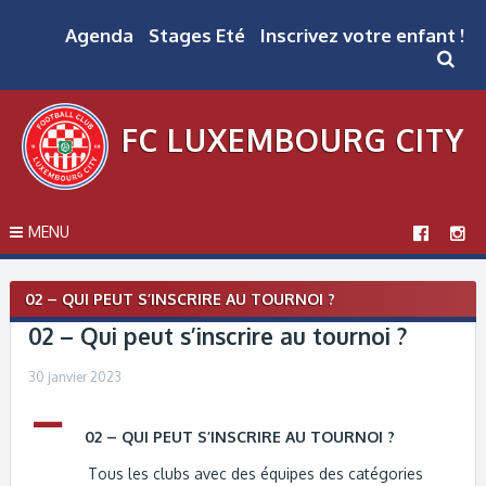
Skip
to
Agenda
Stages Eté
Inscrivez votre enfant !
content
FC LUXEMBOURG CITY
MENU
Post
02 – QUI PEUT S’INSCRIRE AU TOURNOI ?
navigation
02 – Qui peut s’inscrire au tournoi ?
30 janvier 2023
A
02 – QUI PEUT S’INSCRIRE AU TOURNOI ?
Tous les clubs avec des équipes des catégories