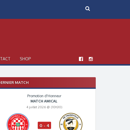
TACT
SHOP
ERNIER MATCH
Promotion d'Honneur
MATCH AMICAL
4 juillet 2026 @ (10h30)
0 - 4