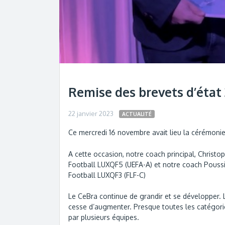
Remise des brevets d’état
22 janvier 2023
ACTUALITÉ
Ce mercredi 16 novembre avait lieu la cérémonie
A cette occasion, notre coach principal, Christo
Football LUXQF5 (UEFA-A) et notre coach Poussin
Football LUXQF3 (FLF-C) ​
Le CeBra continue de grandir et se développer. 
cesse d’augmenter. Presque toutes les catégor
par plusieurs équipes. ​