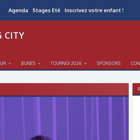
Agenda
Stages Eté
Inscrivez votre enfant !
 CITY
EUR
JEUNES
TOURNOI 2026
SPONSORS
CON
D