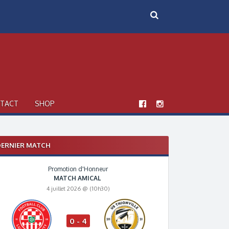
TACT
SHOP
ERNIER MATCH
Promotion d'Honneur
MATCH AMICAL
4 juillet 2026 @ (10h30)
0 - 4