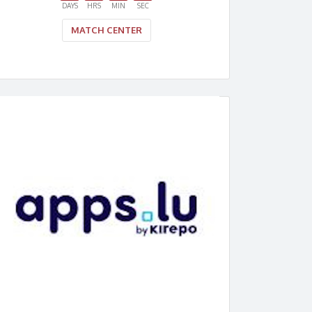
DAYS
HRS
MIN
SEC
MATCH CENTER