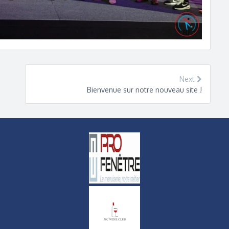
Next
Bienvenue sur notre nouveau site !