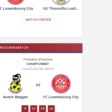
C Luxembourg City
US Thionville Lusitanos
MATCH CENTER
PROCHAIN MATCH
Promotion d'Honneur
CHAMPIONNAT
16 août 2026 @ (16h00)
VS
Avenir Beggen
FC Luxembourg City
9
07
59
24