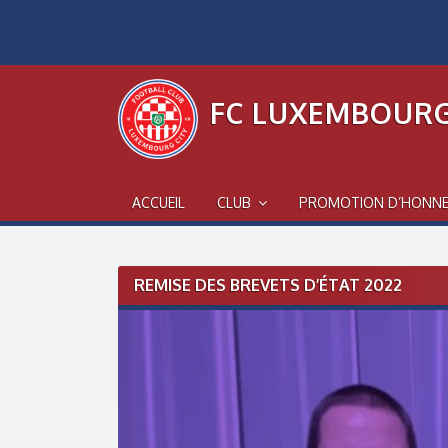
Skip
to
content
FC LUXEMBOURG
ACCUEIL
CLUB
PROMOTION D’HONN
Post
REMISE DES BREVETS D’ÉTAT 2022
navigation