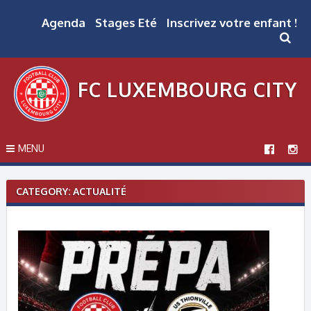
Skip
to
Agenda
Stages Eté
Inscrivez votre enfant !
content
FC LUXEMBOURG CITY
MENU
CATEGORY: ACTUALITÉ