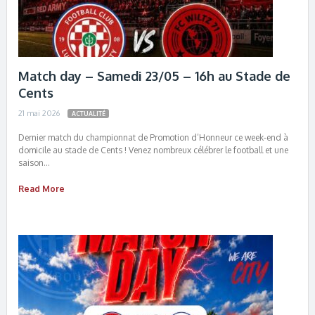
Match day – Samedi 23/05 – 16h au Stade de
Cents
21 mai 2026
ACTUALITÉ
Dernier match du championnat de Promotion d’Honneur ce week-end à
domicile au stade de Cents ! Venez nombreux célébrer le football et une
saison…
Read More