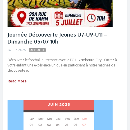
Journée Découverte Jeunes U7-U9-U11 –
Dimanche 05/07 10h
26 juin 2026
ACTUALITÉ
Découvrez le football autrement avec le FC Luxembourg City ! Offrez à
votre enfant une expérience unique en participant à notre matinée de
découverte et…
Read More