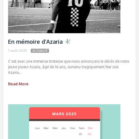
En mémoire d’Azaria
7 août 2025
ACTUALITÉ
C’est avec une immense tristesse que nous annonçons le décès de notre
jeune joueur Azaria, âgé de 16 ans, survenu tragiquement hier soir.
Azaria…
Read More