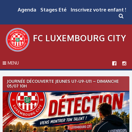
Skip
to
Agenda
Stages Eté
Inscrivez votre enfant !
content
FC LUXEMBOURG CITY
MENU
Post
JOURNÉE DÉCOUVERTE JEUNES U7-U9-U11 – DIMANCHE
navigation
05/07 10H