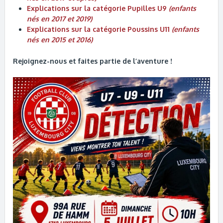
Explications sur la catégorie Pupilles U9
(enfants
nés en 2017 et 2019)
Explications sur la catégorie Poussins U11
(enfants
nés en 2015 et 2016)
Rejoignez-nous et faites partie de l’aventure !