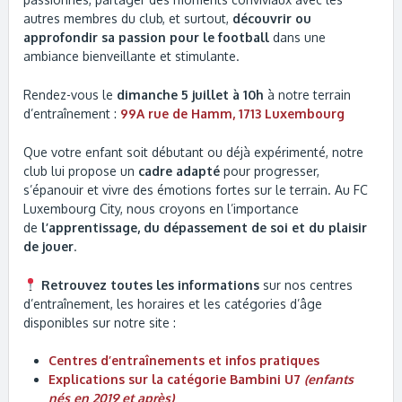
autres membres du club, et surtout,
découvrir ou
approfondir sa passion pour le football
dans une
ambiance bienveillante et stimulante.
Rendez-vous le
dimanche 5 juillet à 10h
à notre terrain
d’entraînement :
99A rue de Hamm, 1713 Luxembourg
Que votre enfant soit débutant ou déjà expérimenté, notre
club lui propose un
cadre adapté
pour progresser,
s’épanouir et vivre des émotions fortes sur le terrain. Au FC
Luxembourg City, nous croyons en l’importance
de
l’apprentissage, du dépassement de soi et du plaisir
de jouer
.
Retrouvez toutes les informations
sur nos centres
d’entraînement, les horaires et les catégories d’âge
disponibles sur notre site :
Centres d’entraînements et infos pratiques
Explications sur la catégorie Bambini U7
(enfants
nés en 2019 et après)