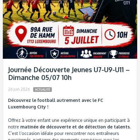
Journée Découverte Jeunes U7-U9-U11 –
Dimanche 05/07 10h
26 juin 2026
ACTUALITÉ
Découvrez le football autrement avec le FC
Luxembourg City !
Offrez à votre enfant une expérience unique en participant à
notre
matinée de découverte et de détection de talents
.
C’est l’occasion idéale pour rencontrer nos entraîneurs
passionnés, partager des moments conviviaux avec les