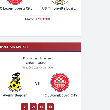
C Luxembourg City
US Thionville Lusitanos
MATCH CENTER
PROCHAIN MATCH
Promotion d'Honneur
CHAMPIONNAT
16 août 2026 @ (16h00)
VS
Avenir Beggen
FC Luxembourg City
9
01
58
50