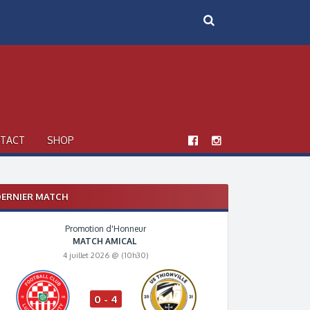
TACT
SHOP
ERNIER MATCH
Promotion d'Honneur
MATCH AMICAL
4 juillet 2026 @ (10h30)
0 - 4