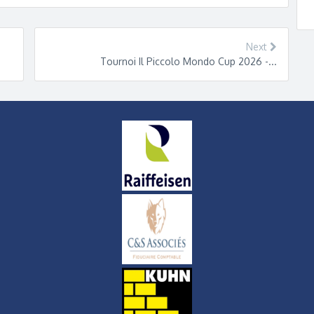
Next
Tournoi Il Piccolo Mondo Cup 2026 -...