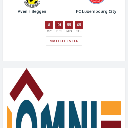
Avenir Beggen
FC Luxembourg City
8
01
55
05
DAYS
HRS
MIN
SEC
MATCH CENTER