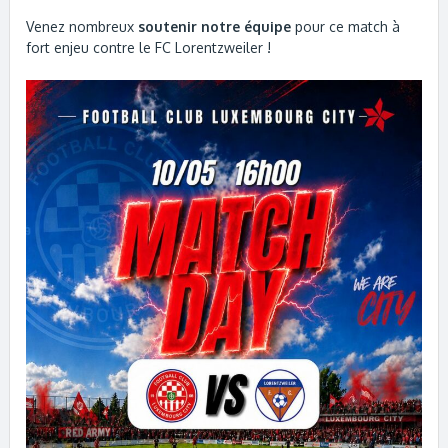
Venez nombreux
soutenir notre équipe
pour ce match à
fort enjeu contre le FC Lorentzweiler !