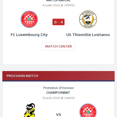
MATCH AMICAL
4 juillet 2026 @ (10h30)
0 - 4
FC Luxembourg City
US Thionville Lusitanos
MATCH CENTER
PROCHAIN MATCH
Promotion d'Honneur
CHAMPIONNAT
16 août 2026 @ (16h00)
VS