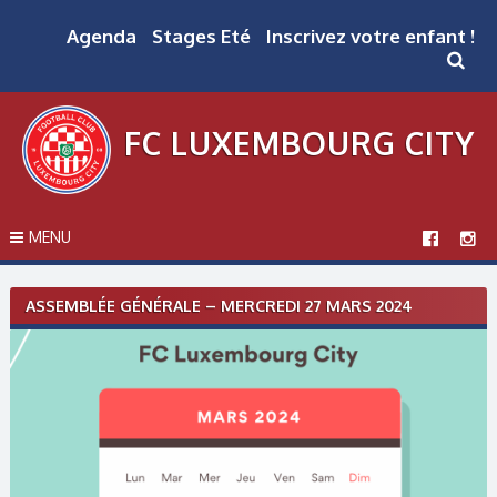
Skip
to
Agenda
Stages Eté
Inscrivez votre enfant !
content
FC LUXEMBOURG CITY
MENU
Post
ASSEMBLÉE GÉNÉRALE – MERCREDI 27 MARS 2024
navigation