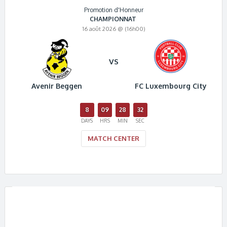
Promotion d'Honneur
CHAMPIONNAT
16 août 2026 @ (16h00)
VS
Avenir Beggen
FC Luxembourg City
8
09
28
32
DAYS
HRS
MIN
SEC
MATCH CENTER