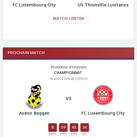
FC Luxembourg City
US Thionville Lusitanos
MATCH CENTER
PROCHAIN MATCH
Promotion d'Honneur
CHAMPIONNAT
16 août 2026 @ (16h00)
VS
Avenir Beggen
FC Luxembourg City
8
09
45
33
DAYS
HRS
MIN
SEC