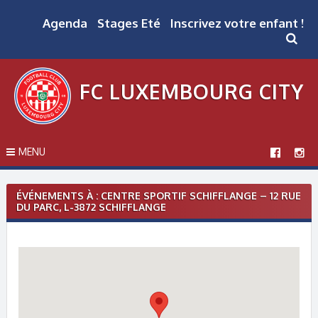
Skip
to
Agenda
Stages Eté
Inscrivez votre enfant !
content
FC LUXEMBOURG CITY
MENU
ÉVÉNEMENTS À :
CENTRE SPORTIF SCHIFFLANGE – 12 RUE
DU PARC, L-3872 SCHIFFLANGE