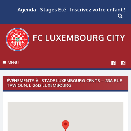
Skip
to
Agenda
Stages Eté
Inscrivez votre enfant !
content
FC LUXEMBOURG CITY
MENU
ÉVÉNEMENTS À :
STADE LUXEMBOURG CENTS – 83A RUE
TAWIOUN, L-2612 LUXEMBOURG