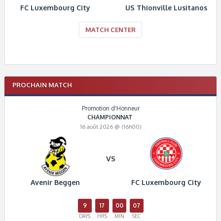
FC Luxembourg City
US Thionville Lusitanos
MATCH CENTER
PROCHAIN MATCH
Promotion d'Honneur
CHAMPIONNAT
16 août 2026 @ (16h00)
VS
Avenir Beggen
FC Luxembourg City
9
17
00
06
DAYS
HRS
MIN
SEC