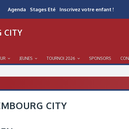
Agenda
Stages Eté
Inscrivez votre enfant !
 CITY
EUR
JEUNES
TOURNOI 2026
SPONSORS
CON
EMBOURG CITY