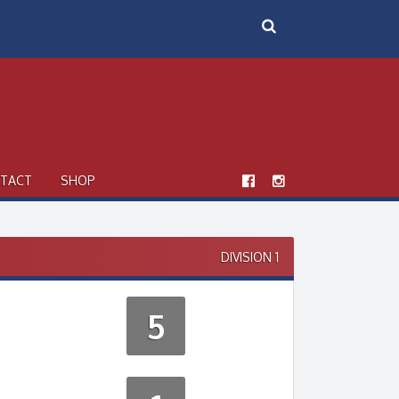
TACT
SHOP
DIVISION 1
5