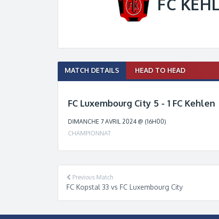
FC KEH
Match
MATCH DETAILS
HEAD TO HEAD
navigation
FC Luxembourg City 5 - 1 FC Kehlen
DIMANCHE 7 AVRIL 2024 @ (16H00)
CHAMPIONNAT
Previous Match
FC Kopstal 33 vs FC Luxembourg City