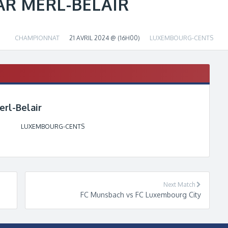
AR MERL-BELAIR
CHAMPIONNAT
21 AVRIL 2024 @ (16H00)
LUXEMBOURG-CENTS
erl-Belair
LUXEMBOURG-CENTS
Next Match
FC Munsbach vs FC Luxembourg City