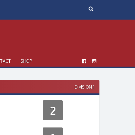
TACT
SHOP
DIVISION 1
2