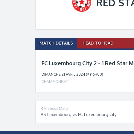
RED ST
Match
MATCH DETAILS
HEAD TO HEAD
navigation
FC Luxembourg City 2 - 1 Red Star M
DIMANCHE 21 AVRIL 2024 @ (16H00)
CHAMPIONNAT
Previous Match
AS Luxembourg vs FC Luxembourg City