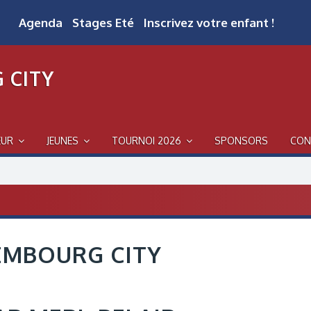
Agenda
Stages Eté
Inscrivez votre enfant !
 CITY
EUR
JEUNES
TOURNOI 2026
SPONSORS
CON
EMBOURG CITY