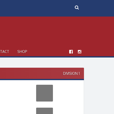
TACT
SHOP
DIVISION 1