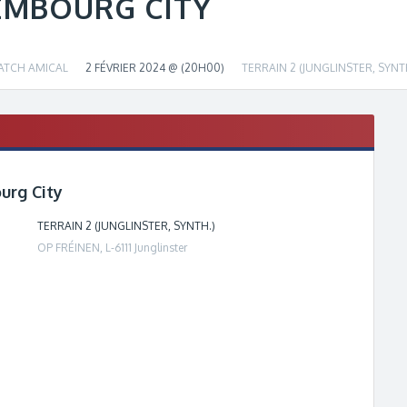
EMBOURG CITY
ATCH AMICAL
2 FÉVRIER 2024 @ (20H00)
TERRAIN 2 (JUNGLINSTER, SYNT
urg City
+
−
TERRAIN 2 (JUNGLINSTER, SYNTH.)
OP FRÉINEN, L-6111 Junglinster