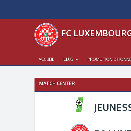
Skip
to
content
FC LUXEMBOURG
ACCUEIL
CLUB
PROMOTION D’HONN
MATCH CENTER
JEUNES