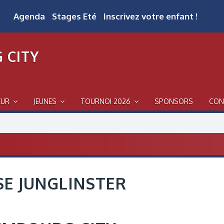
Agenda
Stages Eté
Inscrivez votre enfant !
 CITY
EUR
JEUNES
TOURNOI 2026
SPONSORS
CON
SE JUNGLINSTER