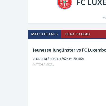
FC LUX
M
Match
MATCH DETAILS
HEAD TO HEAD
navigation
Jeunesse Junglinster vs FC Luxembo
VENDREDI 2 FÉVRIER 2024 @ (20H00)
MATCH AMICAL