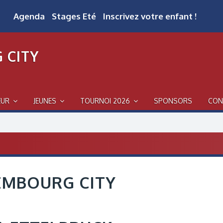
Agenda
Stages Eté
Inscrivez votre enfant !
 CITY
EUR
JEUNES
TOURNOI 2026
SPONSORS
CON
EMBOURG CITY