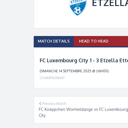
ETZELL
Match
MATCH DETAILS
HEAD TO HEAD
navigation
FC Luxembourg City 1 - 3 Etzella Et
DIMANCHE 14 SEPTEMBRE 2025 @ (16H00)
CHAMPIONNAT
Previous Match
FC Koeppchen Wormeldange vs FC Luxembourg
City