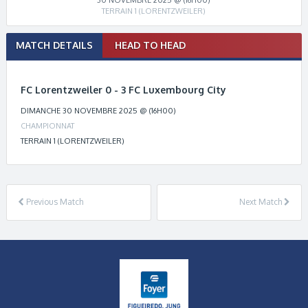
TERRAIN 1 (LORENTZWEILER)
Match
MATCH DETAILS
HEAD TO HEAD
navigation
FC Lorentzweiler 0 - 3 FC Luxembourg City
DIMANCHE 30 NOVEMBRE 2025 @ (16H00)
CHAMPIONNAT
TERRAIN 1 (LORENTZWEILER)
Previous Match
Next Match