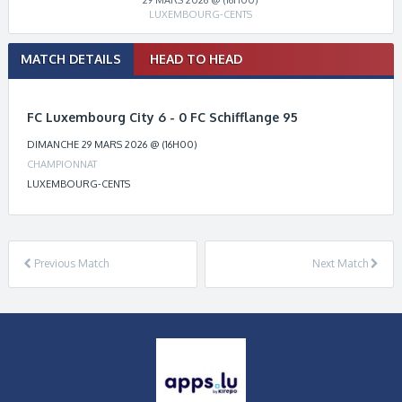
LUXEMBOURG-CENTS
Match
MATCH DETAILS
HEAD TO HEAD
navigation
FC Luxembourg City 6 - 0 FC Schifflange 95
DIMANCHE 29 MARS 2026 @ (16H00)
CHAMPIONNAT
LUXEMBOURG-CENTS
Previous Match
Next Match