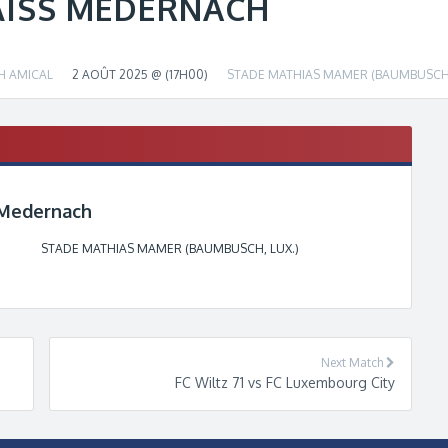
ISS MEDERNACH
H AMICAL
2 AOÛT 2025 @ (17H00)
STADE MATHIAS MAMER (BAUMBUSCH,
s Medernach
STADE MATHIAS MAMER (BAUMBUSCH, LUX.)
Next Match
FC Wiltz 71 vs FC Luxembourg City