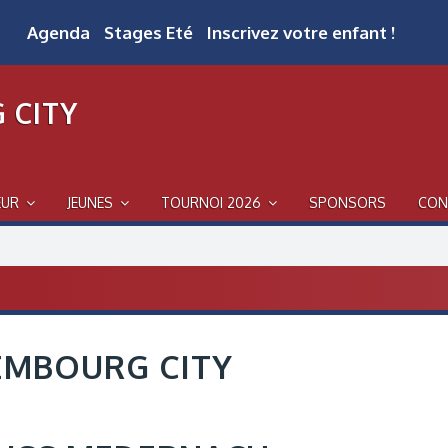
Agenda
Stages Eté
Inscrivez votre enfant !
 CITY
EUR
JEUNES
TOURNOI 2026
SPONSORS
CON
EMBOURG CITY