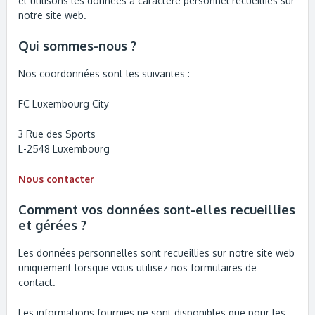
et utilisons les données à caractère personnel recueillies sur
notre site web.
Qui sommes-nous ?
Nos coordonnées sont les suivantes :
FC Luxembourg City
3 Rue des Sports
L-2548 Luxembourg
Nous contacter
Comment vos données sont-elles recueillies
et gérées ?
Les données personnelles sont recueillies sur notre site web
uniquement lorsque vous utilisez nos formulaires de
contact.
Les informations fournies ne sont disponibles que pour les