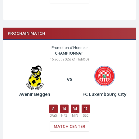
PROCHAIN MATCH
Promotion d'Honneur
CHAMPIONNAT
16 août 2026 @ (16h00)
VS
Avenir Beggen
FC Luxembourg City
8
14
34
16
DAYS
HRS
MIN
SEC
MATCH CENTER