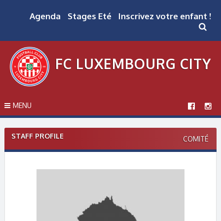
Skip
to
Agenda
Stages Eté
Inscrivez votre enfant !
content
FC LUXEMBOURG CITY
MENU
STAFF PROFILE
COMITÉ