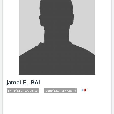
Jamel EL BAI
ENTRAÎNEUR SCOLAIRES
ENTRAÎNEUR SENIORS (R)