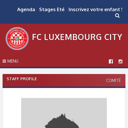
Skip
to
Agenda
Stages Eté
Inscrivez votre enfant !
content
FC LUXEMBOURG CITY
MENU
STAFF PROFILE
COMITÉ