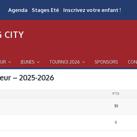
Agenda
Stages Eté
Inscrivez votre enfant !
 CITY
EUR
JEUNES
TOURNOI 2026
SPONSORS
CON
ur – 2025-2026
PTS
51
6