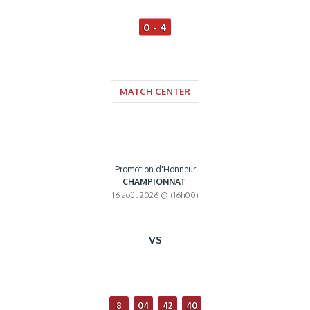
0 - 4
MATCH CENTER
Promotion d'Honneur
CHAMPIONNAT
16 août 2026 @ (16h00)
VS
8
04
42
39