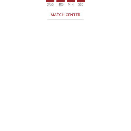
DAYS
HRS
MIN
SEC
MATCH CENTER