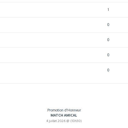
1
0
0
0
0
Promotion d'Honneur
MATCH AMICAL
4 juillet 2026 @ (10h30)