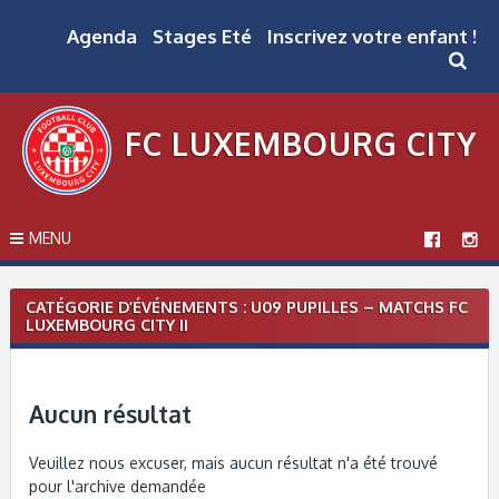
Skip
to
Agenda
Stages Eté
Inscrivez votre enfant !
content
FC LUXEMBOURG CITY
MENU
CATÉGORIE D’ÉVÉNEMENTS :
U09 PUPILLES – MATCHS FC
LUXEMBOURG CITY II
Aucun résultat
Veuillez nous excuser, mais aucun résultat n'a été trouvé
pour l'archive demandée