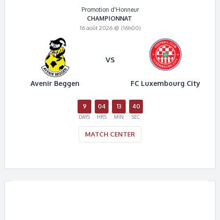
Promotion d'Honneur
CHAMPIONNAT
16 août 2026 @ (16h00)
VS
Avenir Beggen
FC Luxembourg City
9
04
13
40
DAYS
HRS
MIN
SEC
MATCH CENTER