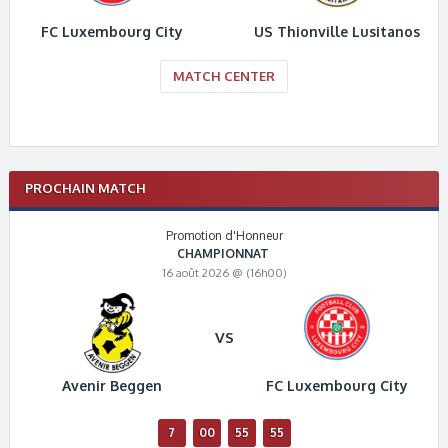
FC Luxembourg City
US Thionville Lusitanos
MATCH CENTER
PROCHAIN MATCH
Promotion d'Honneur
CHAMPIONNAT
16 août 2026 @ (16h00)
VS
Avenir Beggen
FC Luxembourg City
7
00
55
55