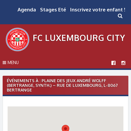
Skip
to
Agenda
Stages Eté
Inscrivez votre enfant !
content
FC LUXEMBOURG CITY
MENU
ÉVÉNEMENTS À :
PLAINE DES JEUX ANDRÉ WOLFF
(BERTRANGE, SYNTH.) – RUE DE LUXEMBOURG, L-8067
BERTRANGE