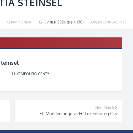
TIA STEINSEL
CHAMPIONNAT
15 FÉVRIER 2026 @ (14H30)
LUXEMBOURG-CENTS
Steinsel
LUXEMBOURG-CENTS
Next Match
FC Mondercange vs FC Luxembourg City