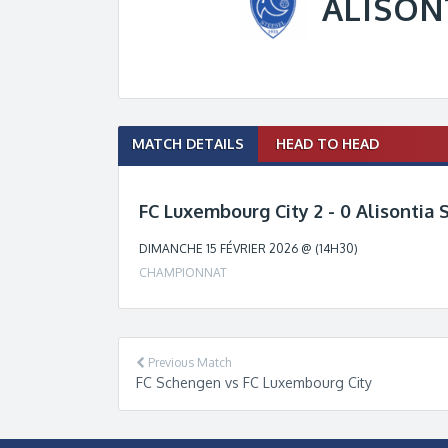
ALISON
Match
MATCH DETAILS
HEAD TO HEAD
navigation
FC Luxembourg City 2 - 0 Alisontia 
DIMANCHE 15 FÉVRIER 2026 @ (14H30)
CHAMPIONNAT
Previous Match
FC Schengen vs FC Luxembourg City