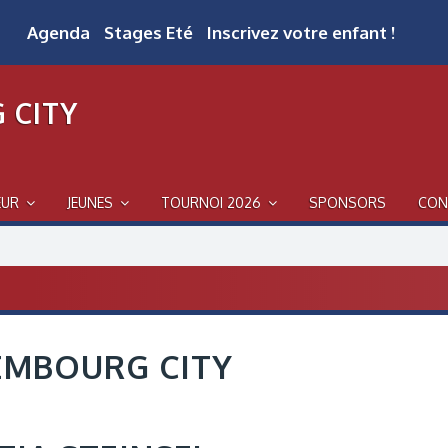
Agenda
Stages Eté
Inscrivez votre enfant !
 CITY
EUR
JEUNES
TOURNOI 2026
SPONSORS
CON
EMBOURG CITY